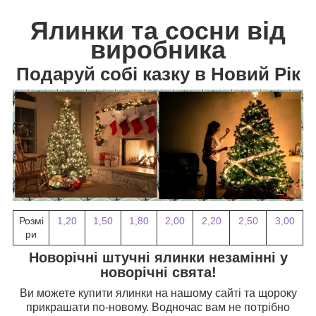
Ялинки та сосни від
виробника
Подаруй собі казку в Новий Рік
Розмі
1,20
1,50
1,80
2,00
2,20
2,50
3,00
ри
Новорічні штучні ялинки незамінні у
новорічні свята!
Ви можете купити ялинки на нашому сайті та щороку
прикрашати по-новому. Водночас вам не потрібно