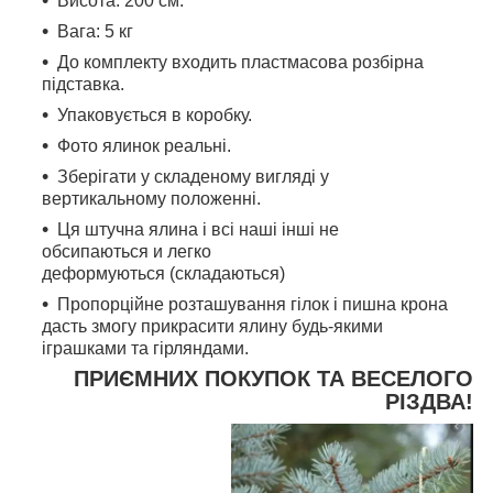
Висота: 200 cм.
Вага: 5 кг
До комплекту входить пластмасова розбірна
підставка.
Упаковується в коробку.
Фото ялинок реальні.
Зберігати у складеному вигляді у
вертикальному положенні.
Ця штучна ялина і всі наші інші не
обсипаються и легко
деформуються (складаються)
Пропорційне розташування гілок і пишна крона
дасть змогу прикрасити ялину будь-якими
іграшками та гірляндами.
ПРИЄМНИХ ПОКУПОК ТА ВЕСЕЛОГО
РІЗДВА!