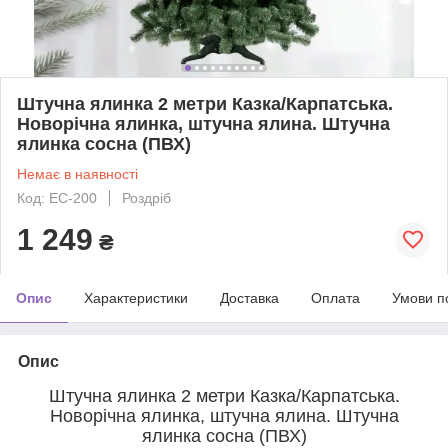
Штучна ялинка 2 метри Казка/Карпатська.
Новорічна ялинка, штучна ялина. Штучна
ялинка сосна (ПВХ)
Немає в наявності
Код: ЕС-200
Роздріб
1 249
₴
Опис
Характеристики
Доставка
Оплата
Умови п
Опис
Штучна ялинка 2 метри Казка/Карпатська.
Новорічна ялинка, штучна ялина. Штучна
ялинка сосна (ПВХ)