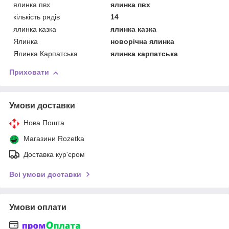
ялинка пвх
ялинка пвх
кількість рядів
14
ялинка казка
ялинка казка
Ялинка
новорічна ялинка
Ялинка Карпатська
ялинка карпатська
Приховати
Умови доставки
Нова Пошта
Магазини Rozetka
Доставка кур'єром
Всі умови доставки
Умови оплати