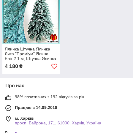
Ялинка Штучна Ялинка
Лита "Преміум" Ялина
Еліт 2.1 м, Штучна Ялинка
Еліт як справжня
4 180
₴
Про нас
98% позитивних з 192 відгуків за рік
Працює з 14.09.2018
м. Харків
просп. Байрона, 171, 61000, Харків, Україна