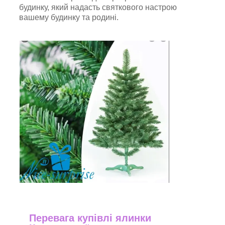
будинку, який надасть святкового настрою
вашему будинку та родині.
Перевага купівлі ялинки