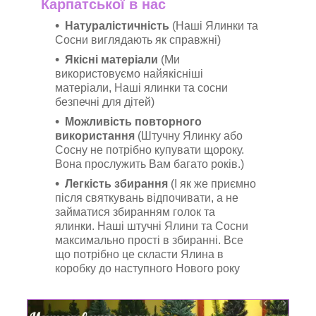
Карпатської в нас
Натуралістичність
(Наші Ялинки та
Сосни виглядають як справжні)
Якісні матеріали
(Ми
використовуємо найякісніші
матеріали, Наші ялинки та сосни
безпечні для дітей)
Можливість повторного
використання
(Штучну Ялинку або
Сосну не потрібно купувати щороку.
Вона прослужить Вам багато років.)
Легкість збирання
(І як же приємно
після святкувань відпочивати, а не
займатися збиранням голок та
ялинки. Наші штучні Ялини та Сосни
максимально прості в збиранні. Все
що потрібно це скласти Ялина в
коробку до наступного Нового року