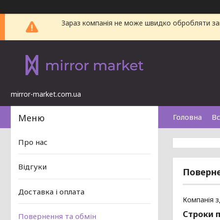
Зараз компанія не може швидко обробляти зам
mirror-market.com.ua
Головна
Вс
Про нас
Відгуки
Поверне
Доставка і оплата
Компанія з
Строки п
Повернення та обмін