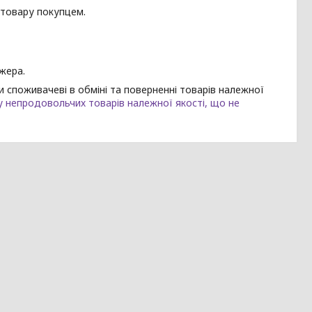
 товару покупцем.
жера.
и споживачеві в обміні та поверненні товарів належної
у непродовольчих товарів належної якості, що не