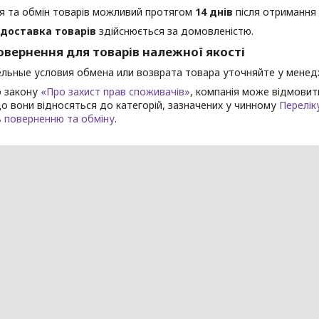
я та обмін товарів можливий протягом
14 днів
після отримання
доставка товарів
здійснюється за домовленістю.
овернення для товарів належної якості
льные условия обмена или возврата товара уточняйте у менед
о закону
«Про захист прав споживачів»
, компанія може відмовит
що вони відносяться до категорій, зазначених у чинному
Перелік
ь поверненню та обміну
.