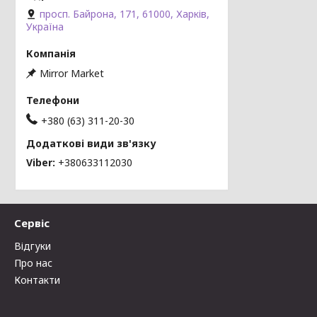
просп. Байрона, 171, 61000, Харків,
Україна
Mirror Market
+380 (63) 311-20-30
Viber
+380633112030
Сервіс
Відгуки
Про нас
Контакти