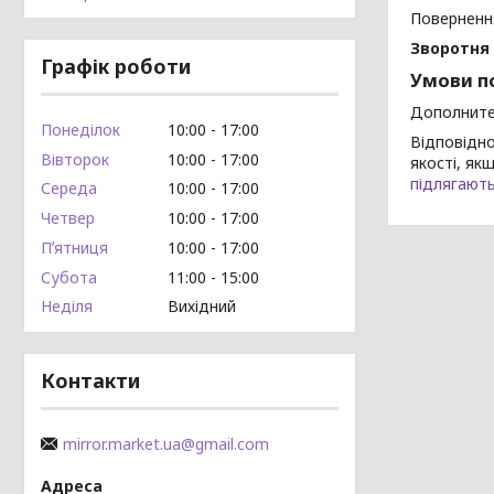
Поверненн
Зворотня 
Графік роботи
Умови п
Дополните
Понеділок
10:00
17:00
Відповідн
Вівторок
10:00
17:00
якості, як
підлягают
Середа
10:00
17:00
Четвер
10:00
17:00
Пʼятниця
10:00
17:00
Субота
11:00
15:00
Неділя
Вихідний
Контакти
mirror.market.ua@gmail.com