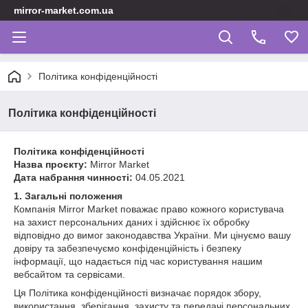
mirror-market.com.ua
Політика конфіденційності
Політика конфіденційності
Політика конфіденційності
Назва проєкту:
Mirror Market
Дата набрання чинності:
04.05.2021
1. Загальні положення
Компанія Mirror Market поважає право кожного користувача
на захист персональних даних і здійснює їх обробку
відповідно до вимог законодавства України. Ми цінуємо вашу
довіру та забезпечуємо конфіденційність і безпеку
інформації, що надається під час користування нашим
вебсайтом та сервісами.
Ця Політика конфіденційності визначає порядок збору,
використання, зберігання, захисту та передачі персональних