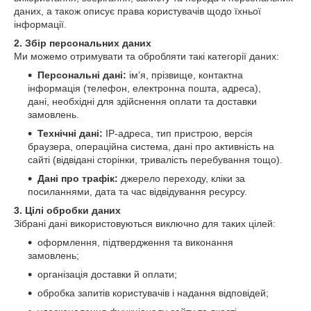
даних, а також описує права користувачів щодо їхньої
інформації.
2. Збір персональних даних
Ми можемо отримувати та обробляти такі категорії даних:
Персональні дані:
ім’я, прізвище, контактна
інформація (телефон, електронна пошта, адреса),
дані, необхідні для здійснення оплати та доставки
замовлень.
Технічні дані:
IP-адреса, тип пристрою, версія
браузера, операційна система, дані про активність на
сайті (відвідані сторінки, тривалість перебування тощо).
Дані про трафік:
джерело переходу, кліки за
посиланнями, дата та час відвідування ресурсу.
3. Цілі обробки даних
Зібрані дані використовуються виключно для таких цілей:
оформлення, підтвердження та виконання
замовлень;
організація доставки й оплати;
обробка запитів користувачів і надання відповідей;