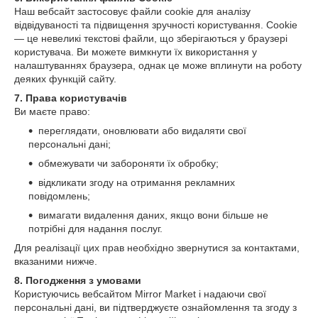
Наш вебсайт застосовує файли cookie для аналізу
відвідуваності та підвищення зручності користування. Cookie
— це невеликі текстові файли, що зберігаються у браузері
користувача. Ви можете вимкнути їх використання у
налаштуваннях браузера, однак це може вплинути на роботу
деяких функцій сайту.
7. Права користувачів
Ви маєте право:
переглядати, оновлювати або видаляти свої
персональні дані;
обмежувати чи забороняти їх обробку;
відкликати згоду на отримання рекламних
повідомлень;
вимагати видалення даних, якщо вони більше не
потрібні для надання послуг.
Для реалізації цих прав необхідно звернутися за контактами,
вказаними нижче.
8. Погодження з умовами
Користуючись вебсайтом Mirror Market і надаючи свої
персональні дані, ви підтверджуєте ознайомлення та згоду з