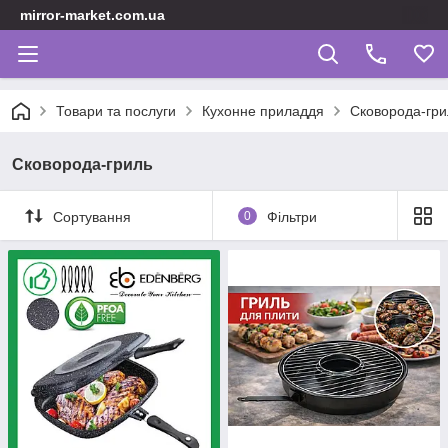
mirror-market.com.ua
Товари та послуги
Кухонне приладдя
Сковорода-гри
Сковорода-гриль
Сортування
0
Фільтри