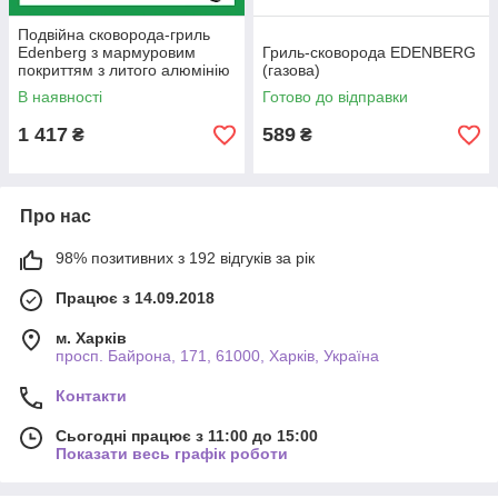
Подвійна сковорода-гриль
Edenberg з мармуровим
Гриль-сковорода EDENBERG
покриттям з литого алюмінію
(газова)
Турбогриль 32 см (EB-8138)
В наявності
Готово до відправки
1 417
589
₴
₴
Про нас
98% позитивних з 192 відгуків за рік
Працює з 14.09.2018
м. Харків
просп. Байрона, 171, 61000, Харків, Україна
Контакти
Сьогодні працює з 11:00 до 15:00
Показати весь графік роботи