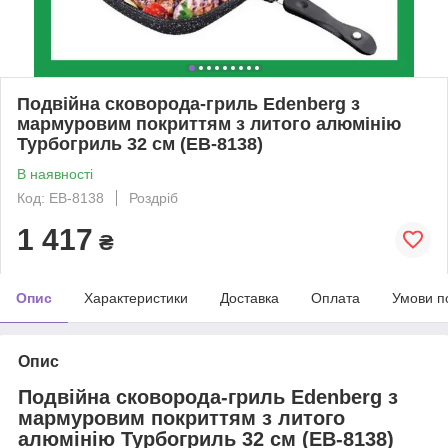
Подвійна сковорода-гриль Edenberg з
мармуровим покриттям з литого алюмінію
Турбогриль 32 см (EB-8138)
В наявності
Код: EB-8138
Роздріб
1 417
₴
Опис
Характеристики
Доставка
Оплата
Умови п
Опис
Подвійна сковорода-гриль Edenberg з
мармуровим покриттям з литого
алюмінію Турбогриль 32 см (EB-8138)