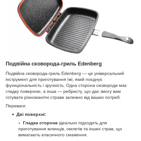
Подвійна сковорода-гриль Edenberg
Подвійна сковорода-гриль Edenberg — це універсальний
інструмент для приготування їжі, який поєднує
функціональність і зручність. Одна сторона сковороди має
гладку поверхню, а інша — ребристу, що дає змогу вам
готувати різноманітні страви залежно від ваших потреб.
Переваги:
Дві поверхні:
Гладка сторона
ідеально підходить для
приготування млинців, омлетів та інших страв, що
вимагають класичного смаження.