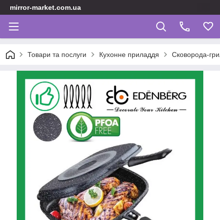
mirror-market.com.ua
Товари та послуги
Кухонне приладдя
Сковорода-гри