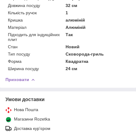
Довжина посуду
32 см
Кількість ручок
1
Кришка
алюміній
Матеріал
Алюміній
Підходить для індукційних
Так
плит
Стан
Новий
Тип посуду
Сковорода-гриль
Форма
Квадратна
Ширина посуду
24 см
Приховати
Умови доставки
Нова Пошта
Магазини Rozetka
Доставка кур'єром