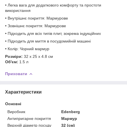
• Легка вага для додаткового комфорту та простоти
використання
• Внутрішнє покриття: Мармурове
• Зовнішнє покриття: Мармурове
• Підходить для всіх типів плит, зокрема індукційних
• Підходить для миття в посудомийній машині
• Колір: Чорний мармур
Розміри:
32 х 25 х 4.8 см
Об'єм:
1.5 л
Приховати
Характеристики
Основні
Виробник
Edenberg
Антипригарне покриття
Мармур
Верхній діаметр посуду
32 (см)