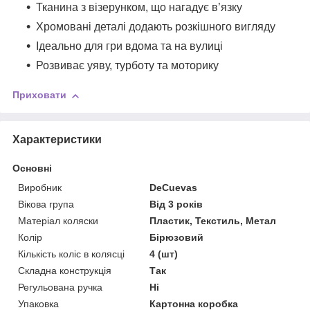
Тканина з візерунком, що нагадує в’язку
Хромовані деталі додають розкішного вигляду
Ідеально для гри вдома та на вулиці
Розвиває уяву, турботу та моторику
Приховати
Характеристики
Основні
Виробник
DeCuevas
Вікова група
Від 3 років
Матеріал коляски
Пластик, Текстиль, Метал
Колір
Бірюзовий
Кількість коліс в колясці
4 (шт)
Складна конструкція
Так
Регульована ручка
Ні
Упаковка
Картонна коробка