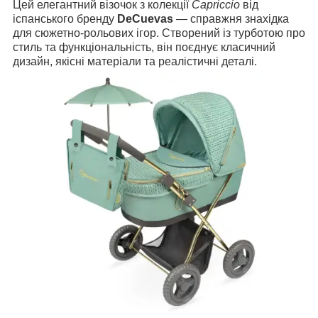
Цей елегантний візочок з колекції
Capriccio
від
іспанського бренду
DeCuevas
— справжня знахідка
для сюжетно-рольових ігор. Створений із турботою про
стиль та функціональність, він поєднує класичний
дизайн, якісні матеріали та реалістичні деталі.