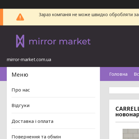
Зараз компанія не може швидко обробляти зам
mirror-market.com.ua
Головна
Вс
Про нас
Відгуки
CARRELL
новона
Доставка і оплата
Повернення та обмін