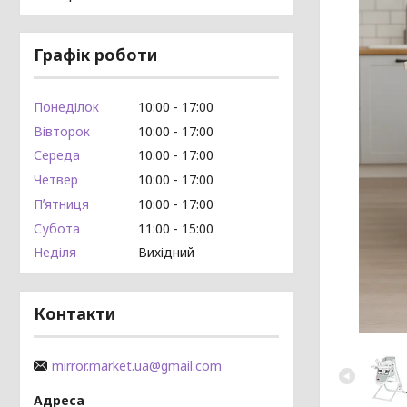
Графік роботи
Понеділок
10:00
17:00
Вівторок
10:00
17:00
Середа
10:00
17:00
Четвер
10:00
17:00
Пʼятниця
10:00
17:00
Субота
11:00
15:00
Неділя
Вихідний
Контакти
mirror.market.ua@gmail.com