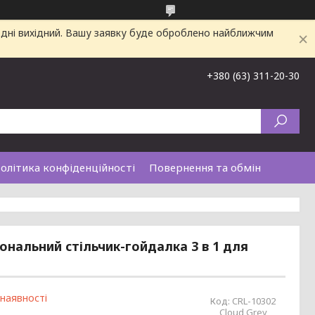
одні вихідний. Вашу заявку буде оброблено найближчим
+380 (63) 311-20-30
олітика конфіденційності
Повернення та обмін
ональний стільчик-гойдалка 3 в 1 для
 наявності
Код:
CRL-10302
Cloud Grey