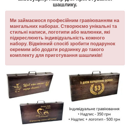
шашлику.
Ми займаємося професійним гравіюванням на
мангальних наборах. Створюємо унікальні та
стильні написи, логотипи або малюнки, які
підкреслюють індивідуальність кожного
набору.
Відмінний спосіб зробити подарунок
окремим або додати родзинку до такого
комплекту для приготування шашликів!