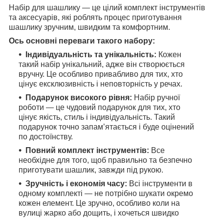
Набір для шашлику — це цілий комплект інструментів
та аксесуарів, які роблять процес приготування
шашлику зручним, швидким та комфортним.
Ось основні переваги такого набору:
Індивідуальність та унікальність:
Кожен
такий набір унікальний, адже він створюється
вручну. Це особливо привабливо для тих, хто
цінує ексклюзивність і неповторність у речах.
Подарунок високого рівня:
Набір ручної
роботи — це чудовий подарунок для тих, хто
цінує якість, стиль і індивідуальність. Такий
подарунок точно запам’ятається і буде оцінений
по достоїнству.
Повний комплект інструментів:
Все
необхідне для того, щоб правильно та безпечно
приготувати шашлик, завжди під рукою.
Зручність і економія часу:
Всі інструменти в
одному комплекті — не потрібно шукати окремо
кожен елемент. Це зручно, особливо коли на
вулиці жарко або дощить, і хочеться швидко