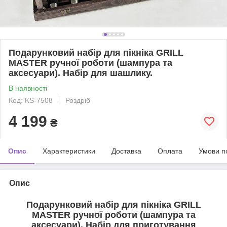
Подарунковий набір для пікніка GRILL
MASTER ручної роботи (шампура та
аксесуари). Набір для шашлику.
В наявності
Код: KS-7508
Роздріб
4 199
₴
Опис
Характеристики
Доставка
Оплата
Умови п
Опис
Подарунковий набір для пікніка
GRILL
MASTER
ручної роботи (шампура та
аксесуари)
. Набір для приготування