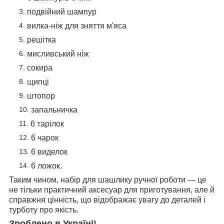
подвійний шампур
вилка-ніж для зняття м'яса
решітка
мисливський ніж
сокира
щипці
штопор
запальничка
6 тарілок
6 чарок
6 виделок
6 ложок.
Таким чином, набір для шашлику ручної роботи — це
не тільки практичний аксесуар для приготування, але й
справжня цінність, що відображає увагу до деталей і
турботу про якість.
Зроблено в Україні!