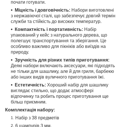
почати готувати.
Міцність і довговічність:
Набори виготовлені
з нержавіючої сталі, що забезпечує довгий термін
служби та стійкість до високих температур.
Компактність і портативність:
Набір
упакований у кейс з натурального дерева, що
полегшує транспортування та зберігання. Це
особливо важливо для пікніків або виїздів на
природу.
Зручність для різних типів приготування:
Деякі набори включають аксесуари, які підходять
не тільки для шашлику, але й для гриля, барбекю
або інших видів вуличного приготування їжі.
Естетичність:
Хороший набір для шашлику
виглядає стильно, що додає атмосфері
відпочинку та робить процес приготування ще
більш приємним.
Комплектація набору:
Набір з 38 предметів
6 шампурів 3 мм.