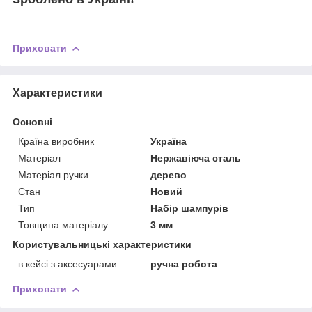
Приховати
Характеристики
Основні
Країна виробник
Україна
Матеріал
Нержавіюча сталь
Матеріал ручки
дерево
Стан
Новий
Тип
Набір шампурів
Товщина матеріалу
3 мм
Користувальницькі характеристики
в кейсі з аксесуарами
ручна робота
Приховати