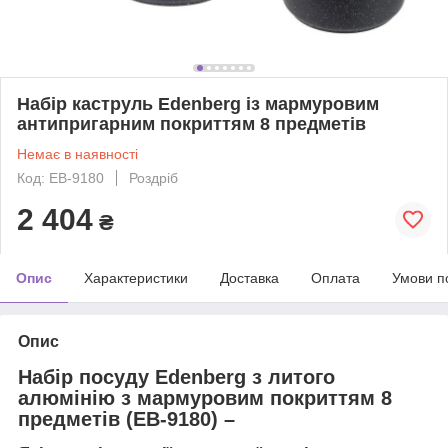
Набір каструль Edenberg із мармуровим
антипригарним покриттям 8 предметів
Немає в наявності
Код: EB-9180
Роздріб
2 404
₴
Опис
Характеристики
Доставка
Оплата
Умови п
Опис
Набір посуду Edenberg з литого
алюмінію з мармуровим покриттям 8
предметів (EB-9180)
–