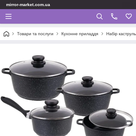
mirror-market.com.ua
Товари та послуги
Кухонне приладдя
Набір каструль