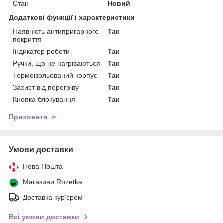
Стан
Новий
Додаткові функції і характеристики
Наявність антипригарного
Так
покриття
Індикатор роботи
Так
Ручки, що не нагріваються
Так
Термоізольований корпус
Так
Захист від перегріву
Так
Кнопка блокування
Так
Приховати
Умови доставки
Нова Пошта
Магазини Rozetka
Доставка кур'єром
Всі умови доставки