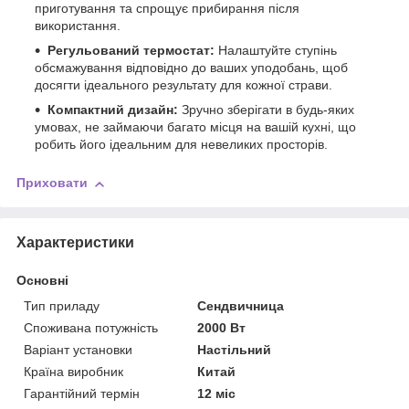
приготування та спрощує прибирання після
використання.
Регульований термостат:
Налаштуйте ступінь
обсмажування відповідно до ваших уподобань, щоб
досягти ідеального результату для кожної страви.
Компактний дизайн:
Зручно зберігати в будь-яких
умовах, не займаючи багато місця на вашій кухні, що
робить його ідеальним для невеликих просторів.
Приховати
Характеристики
Основні
Тип приладу
Сендвичница
Споживана потужність
2000 Вт
Варіант установки
Настільний
Країна виробник
Китай
Гарантійний термін
12 міс