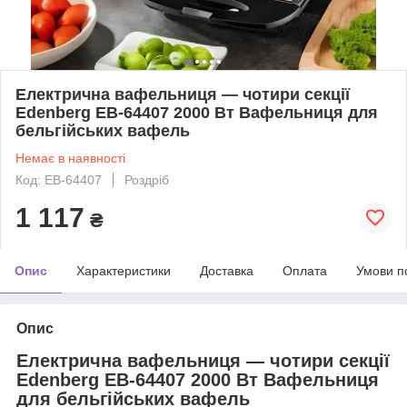
Електрична вафельниця — чотири секції
Edenberg EB-64407 2000 Вт Вафельниця для
бельгійських вафель
Немає в наявності
Код: EB-64407
Роздріб
1 117
₴
Опис
Характеристики
Доставка
Оплата
Умови п
Опис
Електрична вафельниця — чотири секції
Edenberg EB-64407 2000 Вт Вафельниця
для бельгійських вафель