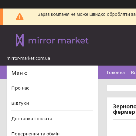
Зараз компанія не може швидко обробляти зам
mirror-market.com.ua
Головна
Вс
Про нас
Відгуки
Зернопо
фермер
Доставка і оплата
Повернення та обмін