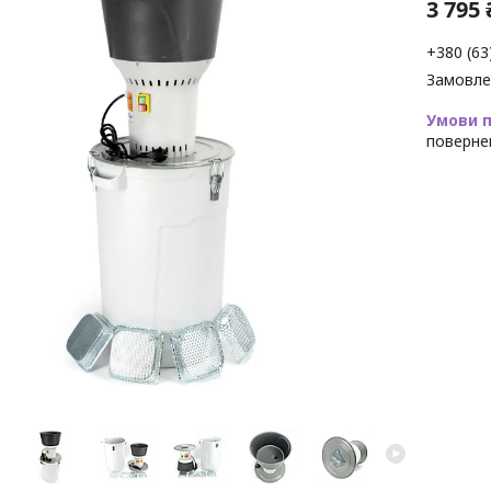
3 795 
+380 (63
Замовле
поверне