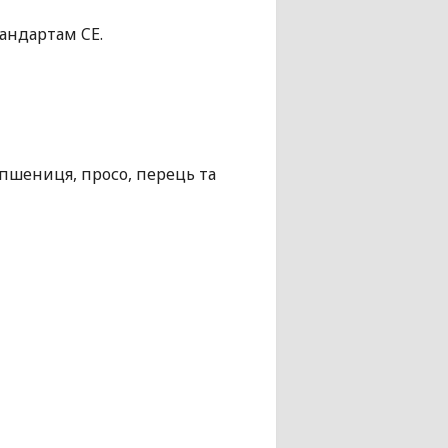
андартам CE.
 пшениця, просо, перець та