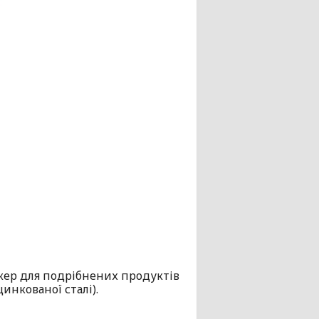
нкер для подрібнених продуктів
инкованої сталі).