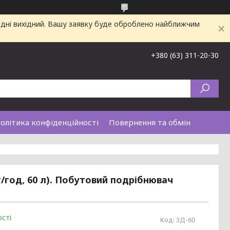
одні вихідний. Вашу заявку буде оброблено найближчим
+380 (63) 311-20-30
олітика конфіденційності
Повернення та обмін
г/год, 60 л). Побутовий подрібнювач
сті
Код:
ЗД-60