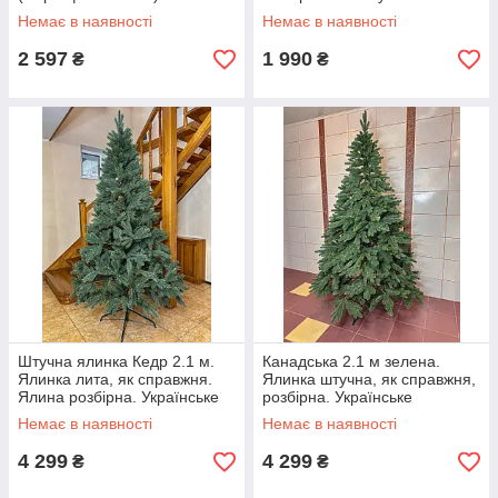
лита
Немає в наявності
Немає в наявності
2 597
1 990
₴
₴
Штучна ялинка Кедр 2.1 м.
Канадська 2.1 м зелена.
Ялинка лита, як справжня.
Ялинка штучна, як справжня,
Ялина розбірна. Українське
розбірна. Українське
виробництво
виробництво
Немає в наявності
Немає в наявності
4 299
4 299
₴
₴