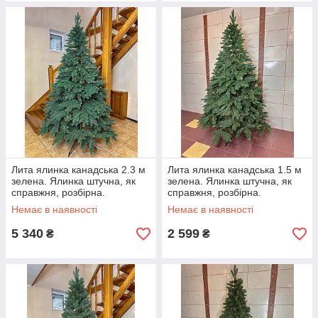
Лита ялинка канадська 2.3 м
Лита ялинка канадська 1.5 м
зелена. Ялинка штучна, як
зелена. Ялинка штучна, як
справжня, розбірна.
справжня, розбірна.
Українське виробництво
Українське виробництво
Немає в наявності
Немає в наявності
5 340
2 599
₴
₴