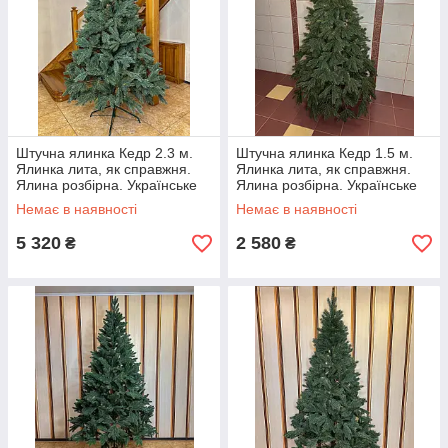
Штучна ялинка Кедр 2.3 м.
Штучна ялинка Кедр 1.5 м.
Ялинка лита, як справжня.
Ялинка лита, як справжня.
Ялина розбірна. Українське
Ялина розбірна. Українське
виробництво
виробництво
Немає в наявності
Немає в наявності
5 320
2 580
₴
₴