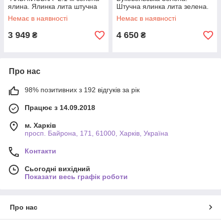
ялина. Ялинка лита штучна
Штучна ялинка лита зелена.
(як справжня)
Немає в наявності
Немає в наявності
3 949
4 650
₴
₴
Про нас
98% позитивних з 192 відгуків за рік
Працює з 14.09.2018
м. Харків
просп. Байрона, 171, 61000, Харків, Україна
Контакти
Сьогодні вихідний
Показати весь графік роботи
Про нас