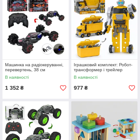
Машинка на радіокеруванні,
Іграшковий комплект: Робот-
перевертень, 38 см
трансформер і трейлер
В наявності
В наявності
1 352
977
₴
₴