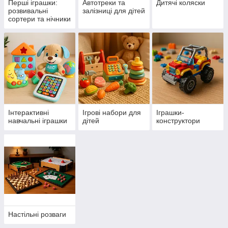
Перші іграшки:
Автотреки та
Дитячі коляски
розвивальні
залізниці для дітей
сортери та нічники
Інтерактивні
Ігрові набори для
Іграшки-
навчальні іграшки
дітей
конструктори
Настільні розваги