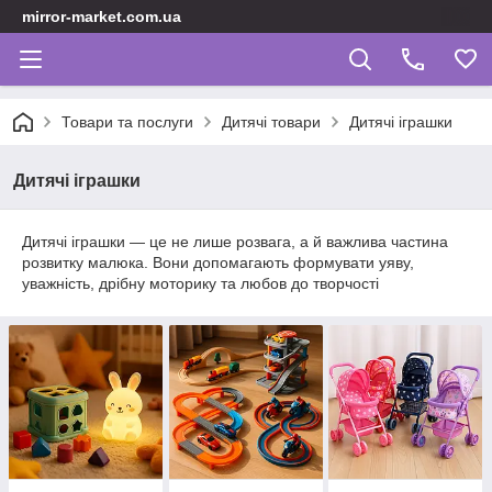
mirror-market.com.ua
Товари та послуги
Дитячі товари
Дитячі іграшки
Дитячі іграшки
Дитячі іграшки — це не лише розвага, а й важлива частина
розвитку малюка. Вони допомагають формувати уяву,
уважність, дрібну моторику та любов до творчості