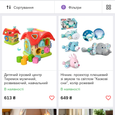
Сортування
0
Фільтри
Дитячий ігровий центр
Нічник- проектор плюшевий
Теремок музичний,
зі звуком та світлом "Казкові
розвиваючий, навчальний
сни", колір рожевий
сортер
В наявності
В наявності
613
649
₴
₴