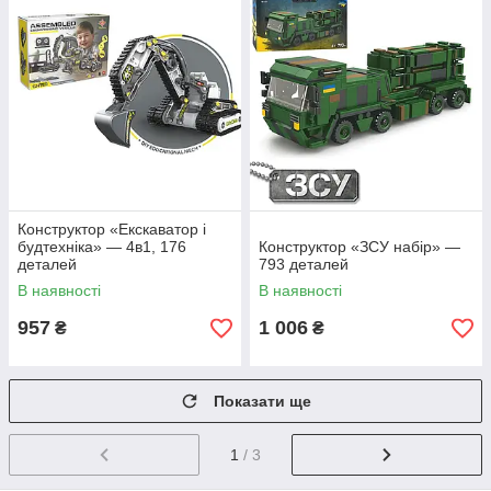
Конструктор «Екскаватор і
будтехніка» — 4в1, 176
Конструктор «ЗСУ набір» —
деталей
793 деталей
В наявності
В наявності
957
1 006
₴
₴
Показати ще
1
/ 3